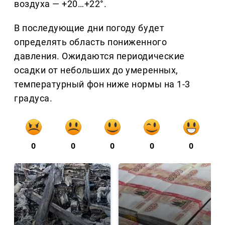
воздуха — +20…+22°.
В последующие дни погоду будет
определять область пониженного
давления. Ожидаются периодические
осадки от небольших до умеренных,
температурный фон ниже нормы на 1-3
градуса.
0
0
0
0
0