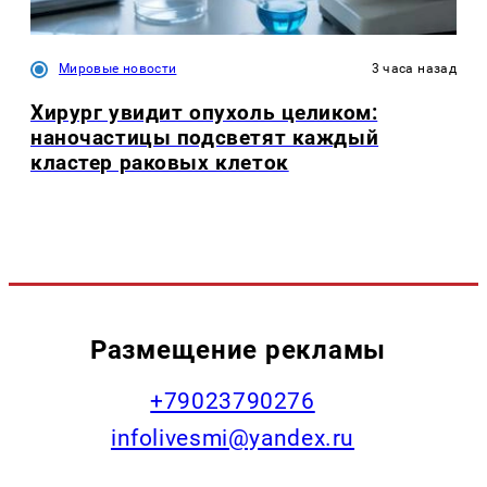
Мировые новости
3 часа назад
Хирург увидит опухоль целиком:
наночастицы подсветят каждый
кластер раковых клеток
Размещение рекламы
+79023790276
infolivesmi@yandex.ru