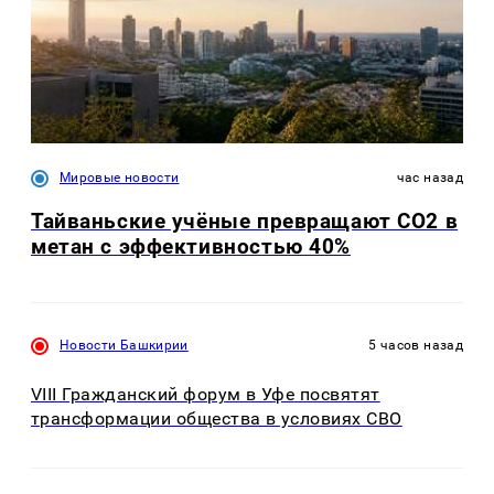
Мировые новости
час назад
Тайваньские учёные превращают CO2 в
метан с эффективностью 40%
Новости Башкирии
5 часов назад
VIII Гражданский форум в Уфе посвятят
трансформации общества в условиях СВО