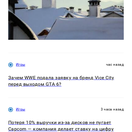
Игры
час назад
Зачем WWE подала заявку на бренд Vice City
перед выходом GTA 6?
Игры
3 часа назад
Потеря 10% выручки из-за дисков не пугает
Capcom — компания делает ставку на цифру