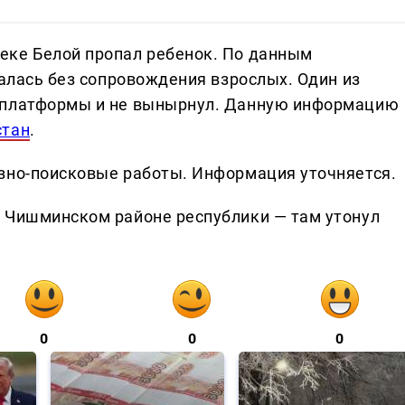
еке Белой пропал ребенок. По данным
палась без сопровождения взрослых. Один из
 платформы и не вынырнул. Данную информацию
стан
.
зно-поисковые работы. Информация уточняется.
в Чишминском районе республики — там утонул
0
0
0