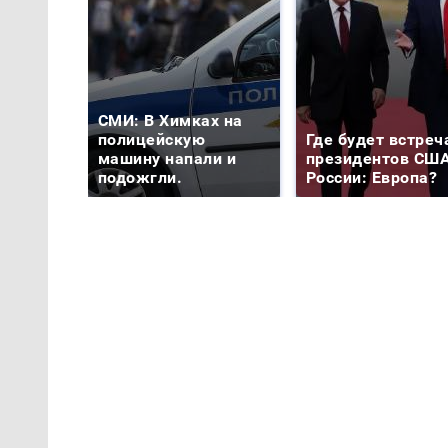
СМИ: В Химках на
полицейскую
Где будет встреч
машину напали и
президентов США
подожгли.
России: Европа?