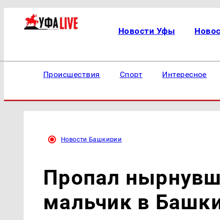
Новости Уфы
Ново
Происшествия
Спорт
Интересное
Новости Башкирии
Пропал нырнувш
мальчик в Башк