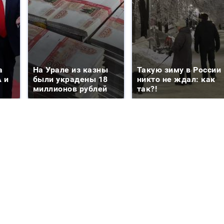
а
На Урале из казны
Такую зиму в России
 и
были украдены 18
никто не ждал: как
миллионов рублей
так?!