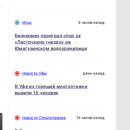
Игры
6 часов назад
Бизнесмен проиграл спор за
«Ласточкино гнездо» на
Юмагузинском водохранилище
Новости Уфы
день назад
В Уфе из горящей многоэтажки
вывели 16 человек
Новости Стерлитамака
16 часов назад