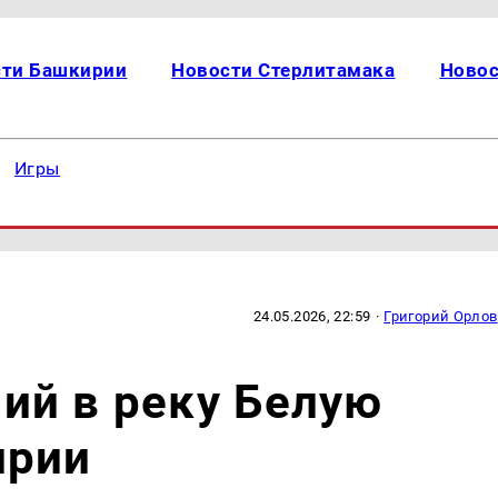
сти Башкирии
Новости Стерлитамака
Новос
Игры
24.05.2026, 22:59
·
Григорий Орлов
ий в реку Белую
ирии