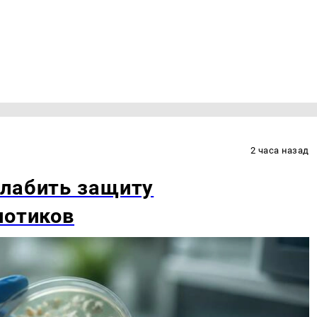
2 часа назад
слабить защиту
иотиков