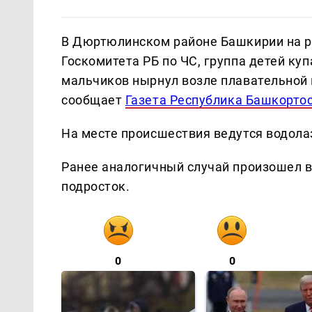
В Дюртюлинском районе Башкирии на р
Госкомитета РБ по ЧС, группа детей ку
мальчиков нырнул возле плавательной
сообщает
Газета Республика Башкорто
На месте происшествия ведутся водола
Ранее аналогичный случай произошел 
подросток.
0
0