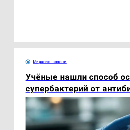
Мировые новости
Учёные нашли способ о
супербактерий от антиб