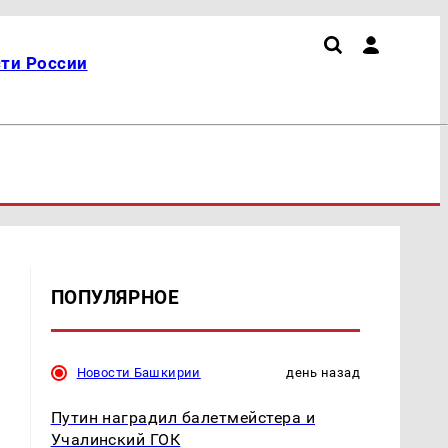
ти России
ПОПУЛЯРНОЕ
Новости Башкирии
день назад
Путин наградил балетмейстера и
Учалинский ГОК