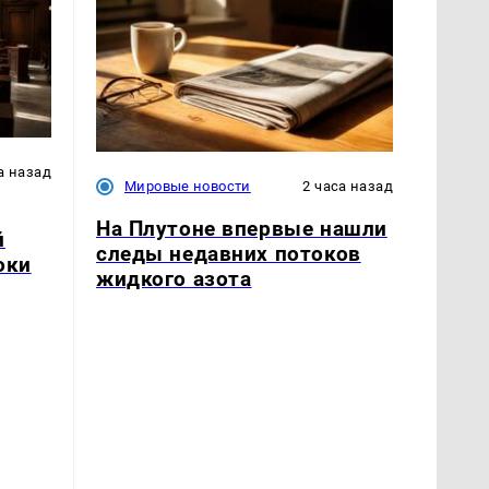
а назад
Мировые новости
2 часа назад
На Плутоне впервые нашли
й
следы недавних потоков
оки
жидкого азота