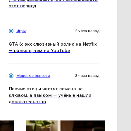
этот период
Игры
2 часа назад
GTA 6: эксклюзивный ролик на Netflix
— раньше, чем на YouTube
Мировые новости
3 часа назад
Певчие птицы чистят семена не
клювом, а языком — учёные нашли
доказательство