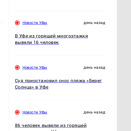
Новости Уфы
день назад
В Уфе из горящей многоэтажки
вывели 16 человек
Новости Уфы
день назад
Суд приостановил снос пляжа «Берег
Солнца» в Уфе
Новости Уфы
день назад
86 человек вывели из горящей