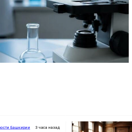
вости Башкирии
3 часа назад