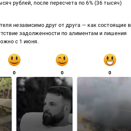
сяч рублей, после пересчета по 6% (36 тысяч)
теля независимо друг от друга — как состоящие в
тсутствие задолженности по алиментам и лишения
ожно с 1 июня.
0
0
0