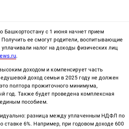
о Башкортостану с 1 июня начнет прием
 Получить ее смогут родители, воспитывающие
ду уплачивали налог на доходы физических лиц
News.ru
.
высоким доходом и компенсирует часть
недушевой доход семьи в 2025 году не должен
 это полтора прожиточного минимума,
ый год. Также будет проведена комплексная
 единым пособием.
видуально: разница между уплаченным НДФЛ по
о ставке 6%. Например, при годовом доходе 600