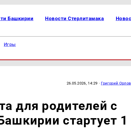
сти Башкирии
Новости Стерлитамака
Новос
Игры
26.05.2026, 14:29
·
Григорий Орлов
а для родителей с
Башкирии стартует 1