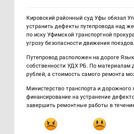
Кировский районный суд Уфы обязал У
устранить дефекты путепровода над же
по иску Уфимской транспортной проку
угрозу безопасности движения поездов
Путепровод расположен на дороге Язы
собственности УДХ РБ. По материалам 
рублей, а стоимость самого ремонта мо
Министерство транспорта и дорожного
финансирование на устранение дефекто
завершить ремонтные работы в течение