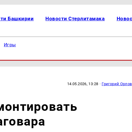
сти Башкирии
Новости Стерлитамака
Новос
Игры
14.05.2026, 13:28
·
Григорий Орлов
монтировать
аговара