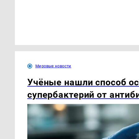
Мировые новости
Учёные нашли способ о
супербактерий от антиб