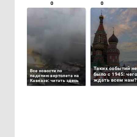
0
0
Таких событий н
Все новости по
было с 1945: чег
падению вертолета на
ждать всем нам?
Кавказе: читать здесь