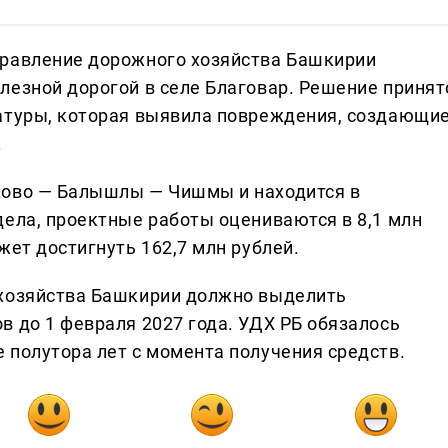
правление дорожного хозяйства Башкирии
лезной дорогой в селе Благовар. Решение принят
ратуры, которая выявила повреждения, создающи
.
ково — Балышлы — Чишмы и находится в
дела, проектные работы оцениваются в 8,1 млн
жет достигнуть 162,7 млн рублей.
 хозяйства Башкирии должно выделить
в до 1 февраля 2027 года. УДХ РБ обязалось
 полутора лет с момента получения средств.