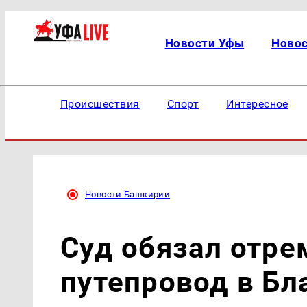
Новости Уфы
Ново
Происшествия
Спорт
Интересное
Новости Башкирии
Суд обязал отре
путепровод в Бл