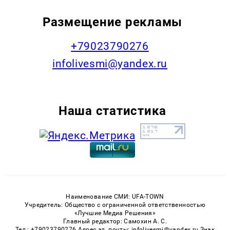
Размещение рекламы
+79023790276
infolivesmi@yandex.ru
Наша статистика
Наименование СМИ: UFA-TOWN
Учредитель: Общество с ограниченной ответственностью
«Лучшие Медиа Решения»
Главный редактор: Самохин А. С.
Тел.: +79023790276 Адрес эл. почты: infolivesmi@yandex.ru Знак