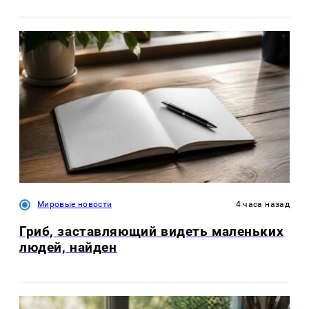
Мировые новости
4 часа назад
Гриб, заставляющий видеть маленьких
людей, найден