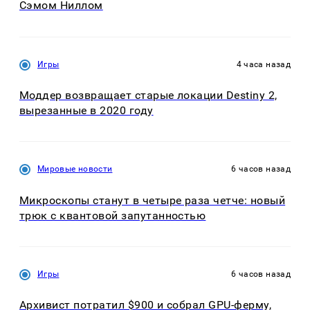
Сэмом Ниллом
Игры
4 часа назад
Моддер возвращает старые локации Destiny 2,
вырезанные в 2020 году
Мировые новости
6 часов назад
Микроскопы станут в четыре раза четче: новый
трюк с квантовой запутанностью
Игры
6 часов назад
Архивист потратил $900 и собрал GPU-ферму,