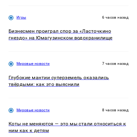
Игры
6 часов назад
Бизнесмен проиграл спор за «Ласточкино
гнездо» на Юмагузинском водохранилище
Мировые новости
7 часов назад
Глубокие мантии суперземель оказались
твёрдыми: как это выяснили
Мировые новости
8 часов назад
Коты не меняются — это мы стали относиться к
ним как к детям