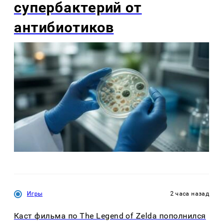
супербактерий от
антибиотиков
Игры
2 часа назад
Каст фильма по The Legend of Zelda пополнился