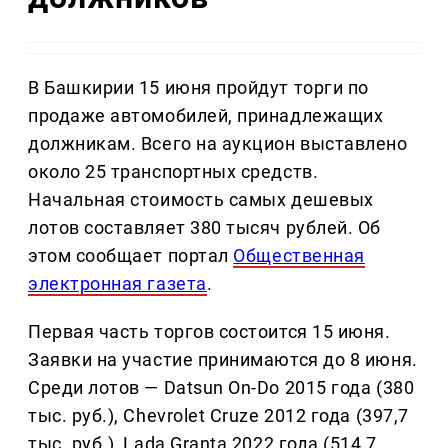
В Башкирии 15 июня пройдут торги по
продаже автомобилей, принадлежащих
должникам. Всего на аукцион выставлено
около 25 транспортных средств.
Начальная стоимость самых дешевых
лотов составляет 380 тысяч рублей. Об
этом сообщает портал
Общественная
электронная газета
.
Первая часть торгов состоится 15 июня.
Заявки на участие принимаются до 8 июня.
Среди лотов — Datsun On-Do 2015 года (380
тыс. руб.), Chevrolet Cruze 2012 года (397,7
тыс. руб.), Lada Granta 2022 года (514,7