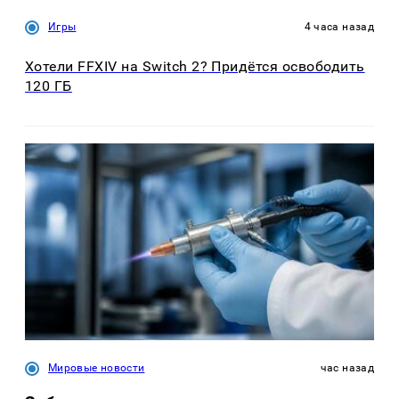
Игры
4 часа назад
Хотели FFXIV на Switch 2? Придётся освободить
120 ГБ
Мировые новости
час назад