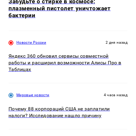
Забудьте о стирке в космосе:
плазменный пистолет уничтожает
бактерии
Новости России
2 дня назад
Яндекс 360 обновил сервисы совместной
работы и расширил возможности Алисы Про в
Таблицах
Мировые новости
4 часа назад
Почему 88 корпораций США не заплатили
налоги? Исследование нашло причину