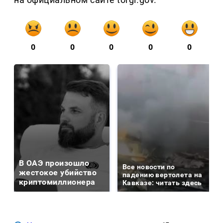
0
0
0
0
0
В ОАЭ произошло
Все новости по
жестокое убийство
падению вертолета на
криптомиллионера
Кавказе: читать здесь