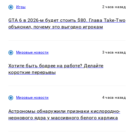
Игры
2 часа назад
GTA 6 в 2026-м будет стоить $80. Глава Take-Two
объяснил, почему это выгодно игрокам
Мировые новости
3 часа назад
Хотите быть бодрее на работе? Делайте
короткие перерывы
Мировые новости
4 часа назад
Астрономы обнаружили признаки кислородно-
неонового ядра у массивного белого карлика