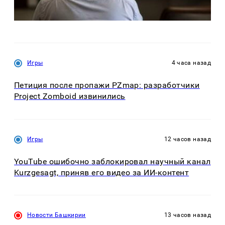
Игры
4 часа назад
Петиция после пропажи PZmap: разработчики
Project Zomboid извинились
Игры
12 часов назад
YouTube ошибочно заблокировал научный канал
Kurzgesagt, приняв его видео за ИИ-контент
Новости Башкирии
13 часов назад