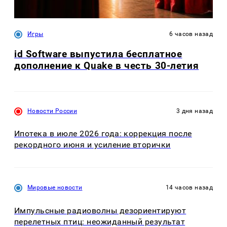
Игры
6 часов назад
id Software выпустила бесплатное
дополнение к Quake в честь 30-летия
Новости России
3 дня назад
Ипотека в июле 2026 года: коррекция после
рекордного июня и усиление вторички
Мировые новости
14 часов назад
Импульсные радиоволны дезориентируют
перелетных птиц: неожиданный результат