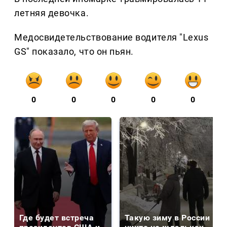
летняя девочка.
Медосвидетельствование водителя "Lexus
GS" показало, что он пьян.
0
0
0
0
0
Где будет встреча
Такую зиму в России