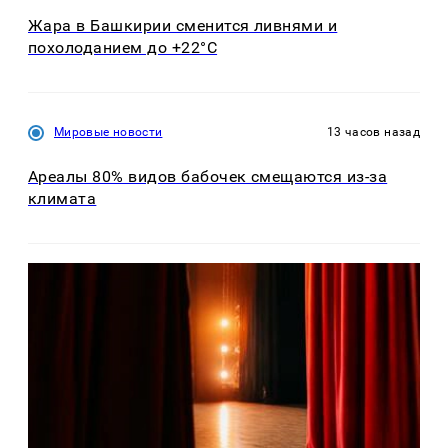
Жара в Башкирии сменится ливнями и
похолоданием до +22°C
Мировые новости
13 часов назад
Ареалы 80% видов бабочек смещаются из-за
климата