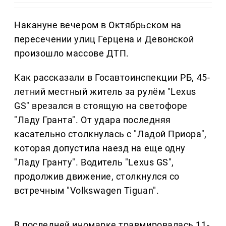
Накануне вечером в Октябрьском на
пересечении улиц Герцена и Девонской
произошло массове ДТП.
Как рассказали в Госавтоинспекции РБ, 45-
летний местный житель за рулём "Lexus
GS" врезался в стоящую на светофоре
"Ладу Гранта". От удара последняя
касательно столкнулась с "Ладой Приора",
которая допустила наезд на еще одну
"Ладу Гранту". Водитель "Lexus GS",
продолжив движение, столкнулся со
встречным "Volkswagen Tiguan".
В последней иномарке травмировалась 11-