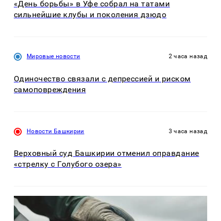
«День борьбы» в Уфе собрал на татами
сильнейшие клубы и поколения дзюдо
Мировые новости
2 часа назад
Одиночество связали с депрессией и риском
самоповреждения
Новости Башкирии
3 часа назад
Верховный суд Башкирии отменил оправдание
«стрелку с Голубого озера»