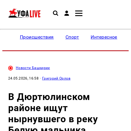
Происшествия
Спорт
Интересное
Новости Башкирии
24.05.2026, 16:58
·
Григорий Орлов
В Дюртюлинском
районе ищут
нырнувшего в реку
Белую мальчика