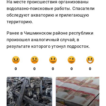
На месте происшествия организованы
водолазно-поисковые работы. Спасатели
обследуют акваторию и прилегающую
территорию.
Ранее в Чишминском районе республики
произошел аналогичный случай, в
результате которого утонул подросток.
0
0
0
0
0