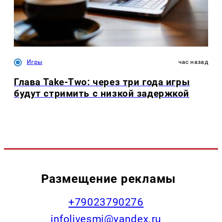
Игры
час назад
Глава Take-Two: через три года игры
будут стримить с низкой задержкой
Размещение рекламы
+79023790276
infolivesmi@yandex.ru