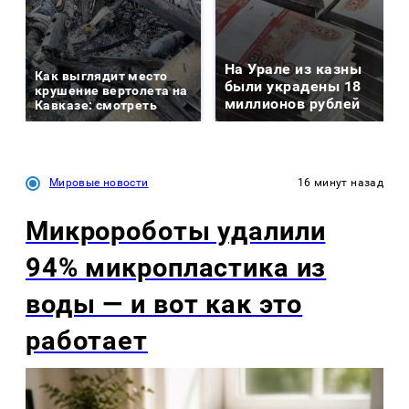
На Урале из казны
Как выглядит место
были украдены 18
крушение вертолета на
миллионов рублей
Кавказе: смотреть
Мировые новости
16 минут назад
Микророботы удалили
94% микропластика из
воды — и вот как это
работает