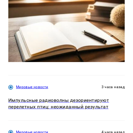
Мировые новости
3 часа назад
Импульсные радиоволны дезориентируют
перелетных птиц: неожиданный результат
Мировые новости
4 часа назад