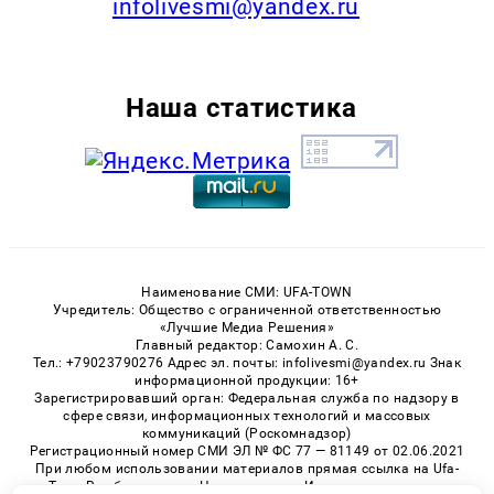
infolivesmi@yandex.ru
Наша статистика
Наименование СМИ: UFA-TOWN
Учредитель: Общество с ограниченной ответственностью
«Лучшие Медиа Решения»
Главный редактор: Самохин А. С.
Тел.: +79023790276 Адрес эл. почты: infolivesmi@yandex.ru Знак
информационной продукции: 16+
Зарегистрировавший орган: Федеральная служба по надзору в
сфере связи, информационных технологий и массовых
коммуникаций (Роскомнадзор)
Регистрационный номер СМИ ЭЛ № ФС 77 — 81149 от 02.06.2021
При любом использовании материалов прямая ссылка на Ufa-
Town.Ru обязательна. Цитирование в Интернете возможно