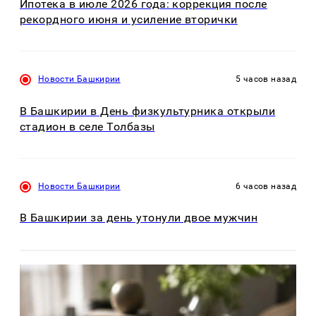
Ипотека в июле 2026 года: коррекция после
рекордного июня и усиление вторички
Новости Башкирии
5 часов назад
В Башкирии в День физкультурника открыли
стадион в селе Толбазы
Новости Башкирии
6 часов назад
В Башкирии за день утонули двое мужчин