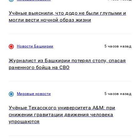
Учёные выяснили, что додо не были глупыми и
могли вести ночной образ жизни
Новости Башкирии
5 часов назад
Журналист из Башкирии потерял стопу, спасая
раненного бойца на СВО
Мировые новости
5 часов назад
Учёные Техасского университета A&M: при
снижении гравитации движения человека
упрощаются