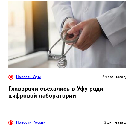
Новости Уфы
2 часа назад
Главврачи съехались в Уфу ради
цифровой лаборатории
Новости России
3 дня назад